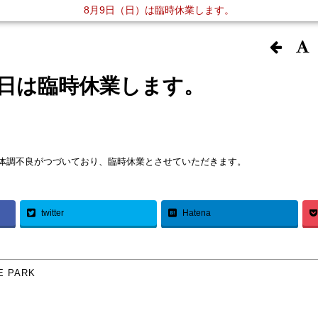
8月9日（日）は臨時休業します。
29日は臨時休業します。
）は体調不良がつづいており、臨時休業とさせていただきます。
twitter
Hatena
E PARK