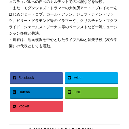
ェスティバルへの自己のカルテットでの出演などを経験。
・また、モダンジャズ・ドラマーの大御所アート・ブレイキーを
はじめジミー・コブ、カール・アレン、ジェフ・ティン・ワッ
ツ、ビリー・ドラモンド等のドラマーや、クリスチャン・マクブ
ライド、ジェームス・ジーナス等のベーシストなど一流ミュージ
シャン多数と共演。
・現在は、地元横浜を中心としたライブ活動と音楽学校（友金学
園）の代表としても活動。
Facebook
twitter
Hatena
LINE
Pocket