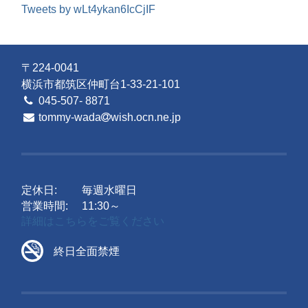
Tweets by wLt4ykan6IcCjIF
〒224-0041
横浜市都筑区仲町台1-33-21-101
045-507- 8871
tommy-wada
wish.ocn.ne.jp
定休日:
毎週水曜日
営業時間:
11:30～
詳細はこちらをご覧ください
終日全面禁煙