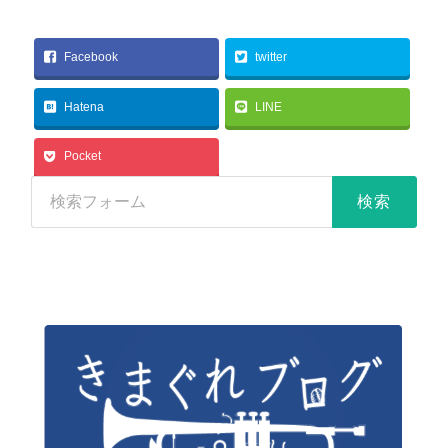
Facebook
twitter
Hatena
LINE
Pocket