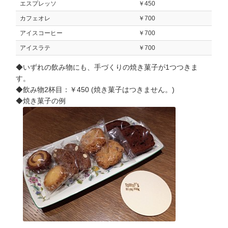
エスプレッソ
￥450
カフェオレ
￥700
アイスコーヒー
￥700
アイスラテ
￥700
◆いずれの飲み物にも、手づくりの焼き菓子が1つつきま
す。
◆飲み物2杯目：￥450 (焼き菓子はつきません。)
◆焼き菓子の例