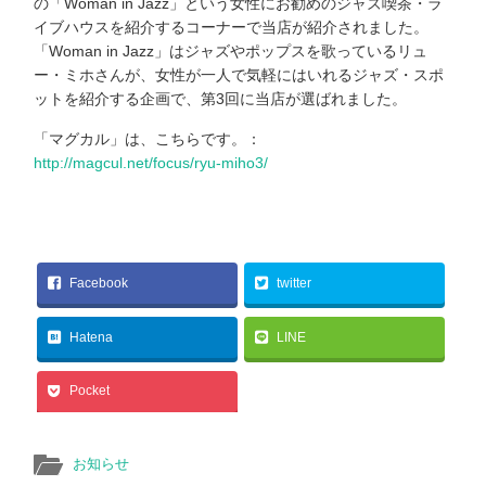
の「Woman in Jazz」という女性にお勧めのジャズ喫茶・ラ
イブハウスを紹介するコーナーで当店が紹介されました。
「Woman in Jazz」はジャズやポップスを歌っているリュ
ー・ミホさんが、女性が一人で気軽にはいれるジャズ・スポ
ットを紹介する企画で、第3回に当店が選ばれました。
「マグカル」は、こちらです。：
http://magcul.net/focus/ryu-miho3/
Facebook
twitter
Hatena
LINE
Pocket
お知らせ