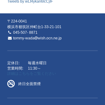
Tweets by wLt4ykan6IcCjIF
〒224-0041
横浜市都筑区仲町台1-33-21-101
045-507- 8871
tommy-wada
wish.ocn.ne.jp
定休日:
毎週水曜日
営業時間:
11:30～
詳細はこちらをご覧ください
終日全面禁煙