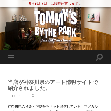
8月9日（日）は臨時休業します。
当店が神奈川県のアート情報サイトで
紹介されました。
2017/08/20
/
神奈川県の音楽・演劇等をネット発信している「マグカル」