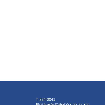
〒224-0041