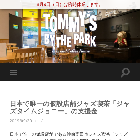
8月9日（日）は臨時休業します。
日本で唯一の仮設店舗ジャズ喫茶「ジャ
ズタイムジョニー」の支援金
2019/09/20
/
日本で唯一の仮設店舗である陸前高田市ジャズ喫茶「ジャズ