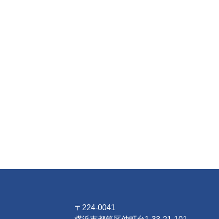
〒224-0041