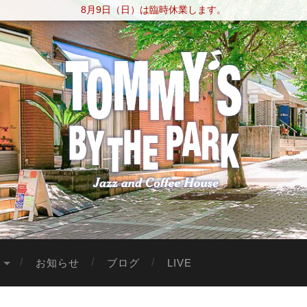
8月9日（日）は臨時休業します。
お知らせ
ブログ
LIVE