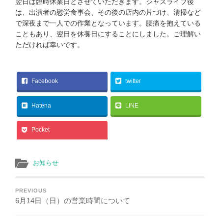
翌日は臨時休業日とさせていただきます。ジャズライブ後
は、出演者の慰労食事会、その後の店内の片づけ、清掃など
で深夜まで一人での作業となっています。腰痛を抱えている
こともあり、翌日を休養日にすることにしました。ご理解い
ただければ幸いです。
Facebook
twitter
Hatena
LINE
Pocket
お知らせ
PREVIOUS
6月14日（日）の営業時間について