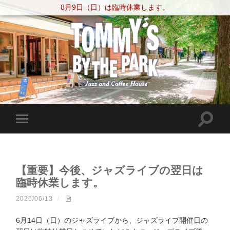
8月9日（日）は臨時休業します。
【重要】今後、ジャズライブの翌日は
臨時休業します。
2026/06/13
/
6月14日（日）のジャズライブから、ジャズライブ開催日の